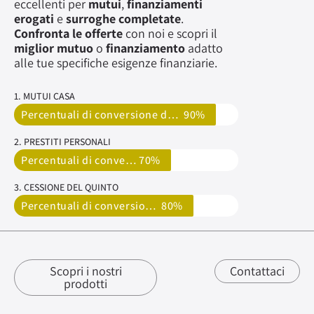
eccellenti per
mutui
,
finanziamenti
erogati
e
surroghe completate
.
Confronta le offerte
con noi e scopri il
miglior mutuo
o
finanziamento
adatto
alle tue specifiche esigenze finanziarie.
1. MUTUI CASA
Percentuali di conversione delle pratiche
90%
2. PRESTITI PERSONALI
Percentuali di conversione delle pratiche
70%
3. CESSIONE DEL QUINTO
Percentuali di conversione delle pratiche
80%
Scopri i nostri
Contattaci
prodotti