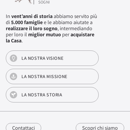
SOGNI
In
vent’anni di storia
abbiamo servito più
di
5.000 famiglie
e le abbiamo aiutate a
realizzare il loro sogno
, intermediando
per loro il
miglior mutuo
per
acquistare
la Casa
.
LA NOSTRA VISIONE
LA NOSTRA MISSIONE
LA NOSTRA STORIA
Contattaci
Scopri chi siamo