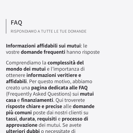
FAQ
RISPONDIAMO A TUTTE LE TUE DOMANDE
Informazioni affidabili sui mutui
: le
vostre
domande frequenti
hanno risposte
Comprendiamo la
complessità del
mondo dei mutui
e l’importanza di
ottenere
informazioni veritiere e
affidabili
. Per questo motivo, abbiamo
creato una
pagina dedicata alle FAQ
(Frequently Asked Questions) sui
mutui
casa
e
finanziamenti
. Qui troverete
risposte chiare e precise
alle
domande
più comuni
poste dai nostri clienti su
tassi
,
durata
,
requisiti
e
processo di
approvazione
dei mutui. Se avete
ulteriori dubbi
o necessitate di