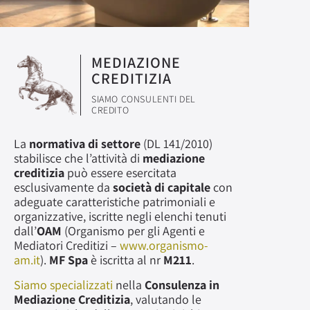
MEDIAZIONE
CREDITIZIA
SIAMO CONSULENTI DEL
CREDITO
La
normativa di settore
(DL 141/2010)
stabilisce che l’attività di
mediazione
creditizia
può essere esercitata
esclusivamente da
società di capitale
con
adeguate caratteristiche patrimoniali e
organizzative, iscritte negli elenchi tenuti
dall’
OAM
(Organismo per gli Agenti e
Mediatori Creditizi –
www.organismo-
am.it
).
MF Spa
è iscritta al nr
M211
.
Siamo specializzati
nella
Consulenza in
Mediazione Creditizia
, valutando le