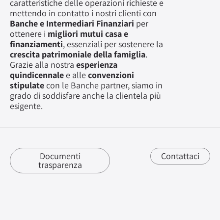
caratteristiche delle operazioni richieste e
mettendo in contatto i nostri clienti con
Banche e Intermediari Finanziari
per
ottenere i
migliori mutui casa e
finanziamenti
, essenziali per sostenere la
crescita patrimoniale della famiglia
.
Grazie alla nostra
esperienza
quindicennale
e alle
convenzioni
stipulate
con le Banche partner, siamo in
grado di soddisfare anche la clientela più
esigente.
Documenti
Contattaci
trasparenza