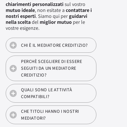
chiarimenti personalizzati
sul vostro
mutuo ideale
, non esitate a
contattare i
nostri esperti
. Siamo qui per
guidarvi
nella scelta
del
miglior mutuo
per le
vostre esigenze.
CHI È IL MEDIATORE CREDITIZIO?
PERCHÈ SCEGLIERE DI ESSERE
SEGUITI DA UN MEDIATORE
CREDITIZIO?
QUALI SONO LE ATTIVITÀ
COMPATIBILI?
CHE TITOLI HANNO I NOSTRI
MEDIATORI?